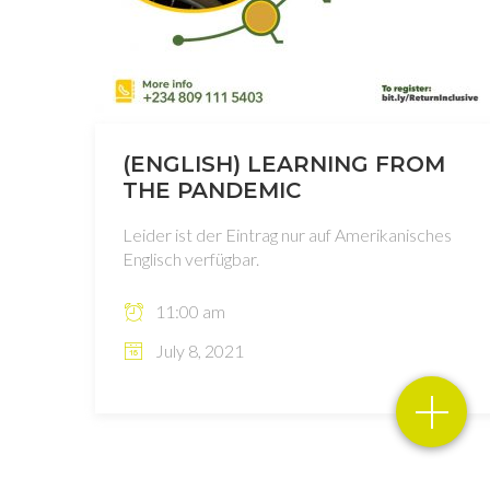
(ENGLISH) LEARNING FROM
THE PANDEMIC
Leider ist der Eintrag nur auf Amerikanisches
Englisch verfügbar.
11:00 am
July 8, 2021