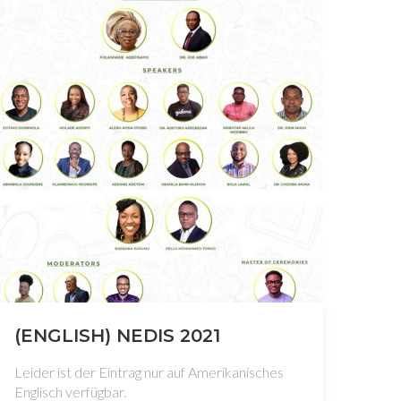
(ENGLISH) NEDIS 2021
Leider ist der Eintrag nur auf Amerikanisches
Englisch verfügbar.