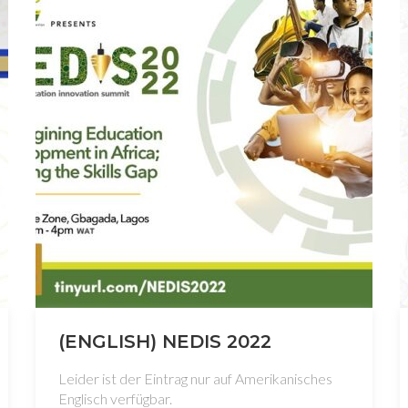
(ENGLISH) NEDIS 2022
Leider ist der Eintrag nur auf Amerikanisches
Englisch verfügbar.