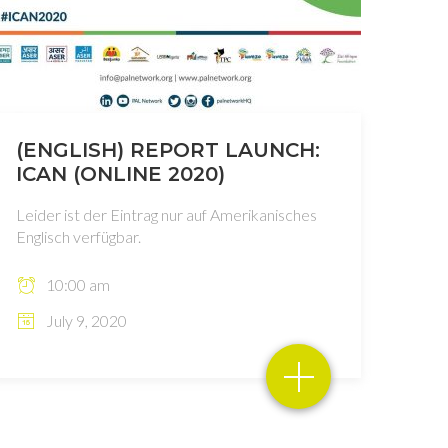
(ENGLISH) REPORT LAUNCH:
ICAN (ONLINE 2020)
Leider ist der Eintrag nur auf Amerikanisches
Englisch verfügbar.
10:00 am
July 9, 2020