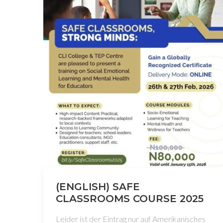
(ENGLISH) SAFE
CLASSROOMS COURSE 2025
Leider ist der Eintrag nur auf Amerikanisches