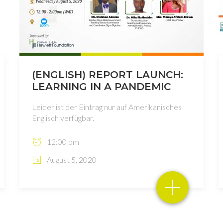
(ENGLISH) REPORT LAUNCH:
LEARNING IN A PANDEMIC
Leider ist der Eintrag nur auf Amerikanisches
Englisch verfügbar.
12:00 pm
August 5, 2020